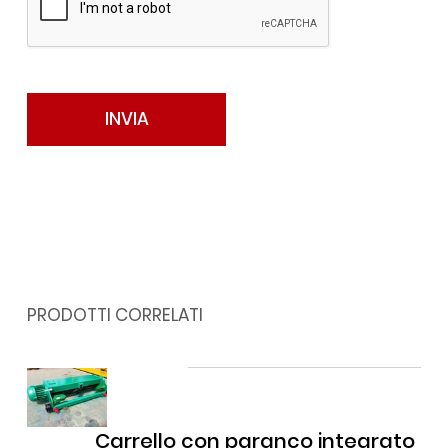
PRODOTTI CORRELATI
Carrello con paranco integrato