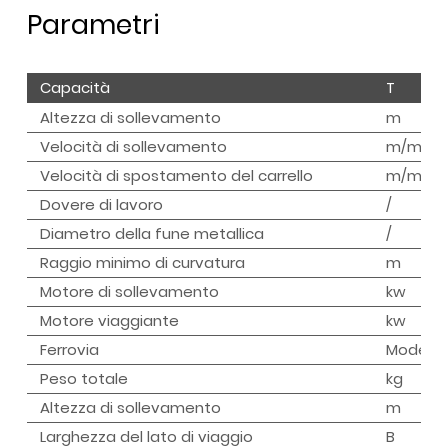
Parametri
Capacità
T
Altezza di sollevamento
m
Velocità di sollevamento
m/min
Velocità di spostamento del carrello
m/min
Dovere di lavoro
/
Diametro della fune metallica
/
Raggio minimo di curvatura
m
Motore di sollevamento
kw
Motore viaggiante
kw
Ferrovia
Modello
Peso totale
kg
Altezza di sollevamento
m
Larghezza del lato di viaggio
B