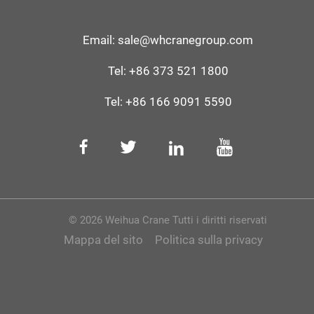
Email:
sale@whcranegroup.com
Tel:
+86 373 521 1800
Tel:
+86 166 9091 5590
© 2026 Weihua Crane Tutti i diritti riservati
Mappa del sito
Politica sulla privacy