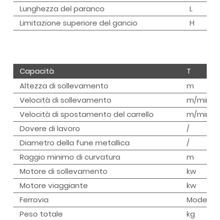
Lunghezza del paranco
L
Limitazione superiore del gancio
H
Capacità
T
Altezza di sollevamento
m
Velocità di sollevamento
m/min
Velocità di spostamento del carrello
m/min
Dovere di lavoro
/
Diametro della fune metallica
/
Raggio minimo di curvatura
m
Motore di sollevamento
kw
Motore viaggiante
kw
Ferrovia
Modello
Peso totale
kg