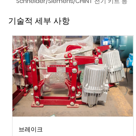
Schneider/Siemens/CHINT 전기 키트 등
기술적 세부 사항
브레이크