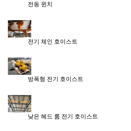
전동 윈치
전기 체인 호이스트
방폭형 전기 호이스트
낮은 헤드 룸 전기 호이스트