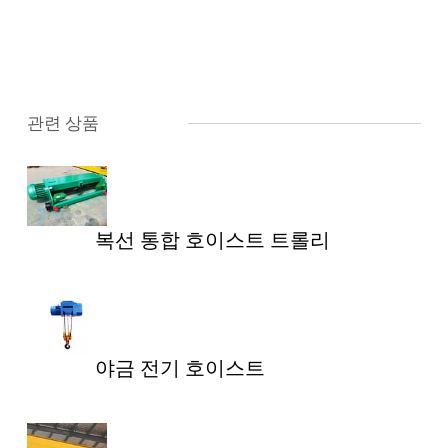
관련 상품
복선 통합 호이스트 트롤리
야금 전기 호이스트